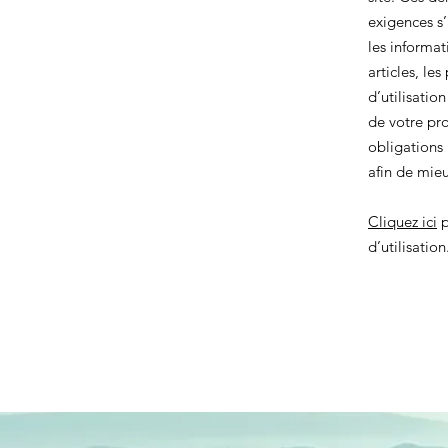
exigences s
les informat
articles, les
d’utilisatio
de votre pr
obligations
afin de mie
Cliquez ici
p
d’utilisation