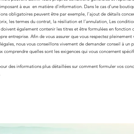
’imposant à eux en matière d’information. Dans le cas d’une boutiqu
ions obligatoires peuvent être par exemple, l’ajout de détails conce
 prix, les termes du contrat, la résiliation et l’annulation, Les conditio
n doivent également contenir les titres et être formulées en fonction
opre entreprise. Afin de vous assurer que vous respectez pleinement 
 légales, nous vous conseillons vivement de demander conseil à un p
ux comprendre quelles sont les exigences qui vous concernent spéci
our des informations plus détaillées sur comment formuler vos cond
.