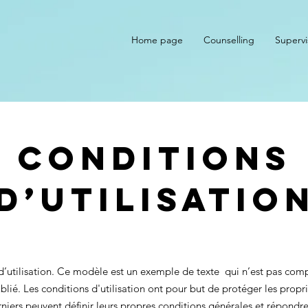
Home page
Counselling
Supervi
Conditions
d’utilisatio
d’utilisation. Ce modèle est un exemple de texte qui n’est pas comp
blié. Les conditions d'utilisation ont pour but de protéger les propr
rniers peuvent définir leurs propres conditions générales et répondr