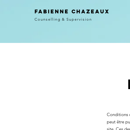
Fabienne Chazeaux
Counselling & Supervision
Conditions 
peut être pu
site. Ces de