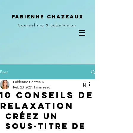
Fabienne Chazeaux
Counselling & Supervision
Post
Fabienne Chazeaux
Feb 23, 2021
1 min read
10 conseils de
relaxation
Créez un 
sous-titre de 