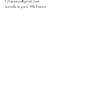
f.chazeaux@gmail.com
Joinville le pont (94) France
Send