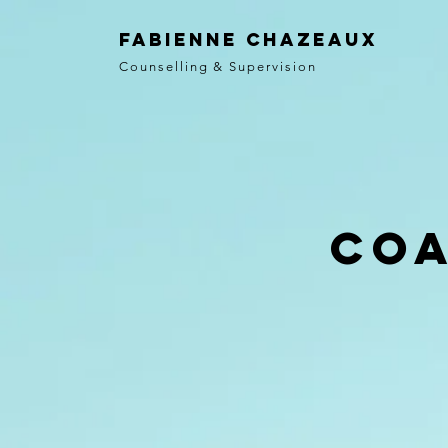
Fabienne Chazeaux
Counselling & Supervision
Coa