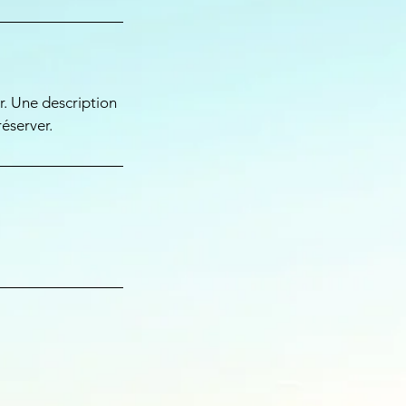
ir. Une description
réserver.