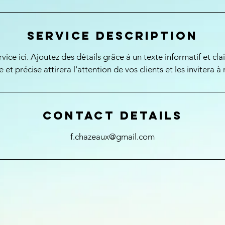
Service Description
vice ici. Ajoutez des détails grâce à un texte informatif et cla
e et précise attirera l'attention de vos clients et les invitera à 
Contact Details
f.chazeaux@gmail.com