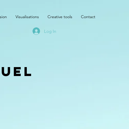
sion
Visualisations
Creative tools
Contact
Log In
duel